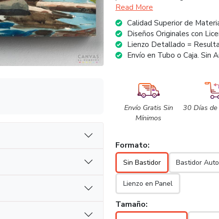
Read More
Calidad Superior de Materi
Diseños Originales con Lice
Lienzo Detallado = Result
Envío en Tubo o Caja. Sin A
Envío Gratis Sin
30 Días de
Mínimos
Formato:
Sin Bastidor
Bastidor Aut
Lienzo en Panel
Tamaño: