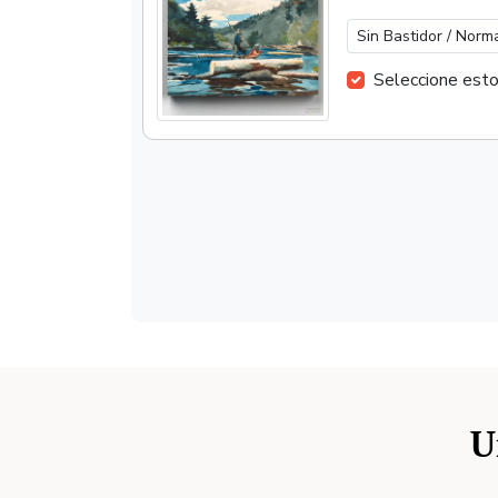
Seleccione est
U