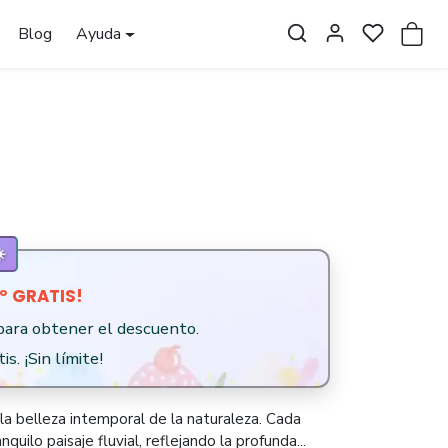
Blog
Ayuda
️
.º GRATIS!
 para obtener el descuento.
is. ¡Sin límite!
a belleza intemporal de la naturaleza. Cada
uilo paisaje fluvial, reflejando la profunda...