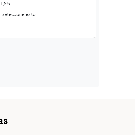
1,95
Seleccione esto
as