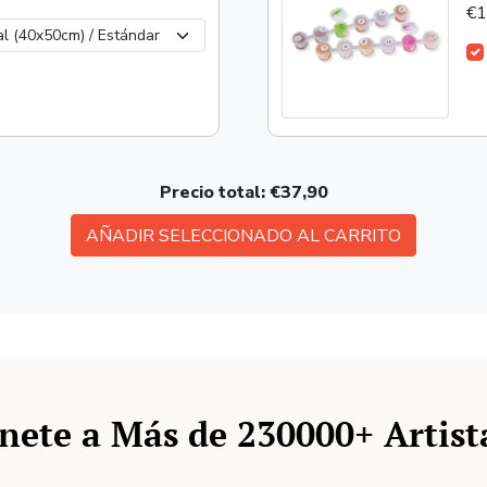
€1
o
Precio total:
€37,90
AÑADIR SELECCIONADO AL CARRITO
nete a Más de 230000+ Artist