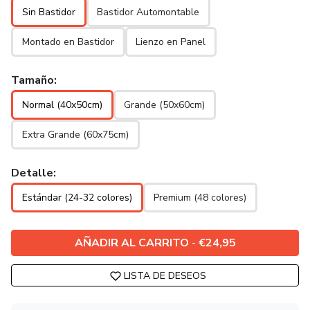
Sin Bastidor
Bastidor Automontable
Montado en Bastidor
Lienzo en Panel
Tamaño:
Normal (40x50cm)
Grande (50x60cm)
Extra Grande (60x75cm)
Detalle:
Estándar (24-32 colores)
Premium (48 colores)
AÑADIR AL CARRITO
-
€24,95
LISTA DE DESEOS