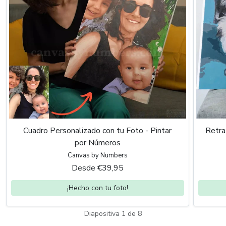
Cuadro Personalizado con tu Foto - Pintar
Retra
por Números
Canvas by Numbers
Desde €39,95
¡Hecho con tu foto!
Diapositiva 1 de 8