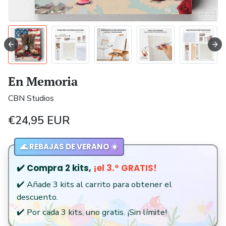
En Memoria
CBN Studios
€24,95 EUR
🌊 REBAJAS DE VERANO ☀️
✔️ Compra 2 kits,
¡el 3.º GRATIS!
✔️ Añade 3 kits al carrito para obtener el
descuento.
✔️ Por cada 3 kits, uno gratis. ¡Sin límite!