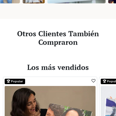
Otros Clientes También
Compraron
Los más vendidos
🏆 Popular
🏆 Popul