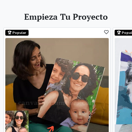
Empieza Tu Proyecto
🏆 Popular
🏆 Popul