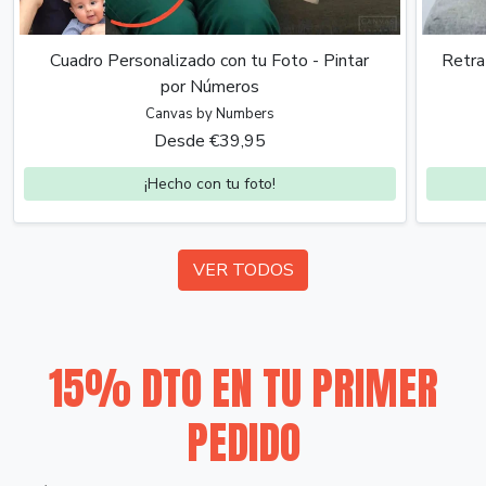
Cuadro Personalizado con tu Foto - Pintar
Retra
por Números
Canvas by Numbers
Desde €39,95
¡Hecho con tu foto!
VER TODOS
15% DTO EN TU PRIMER
PEDIDO