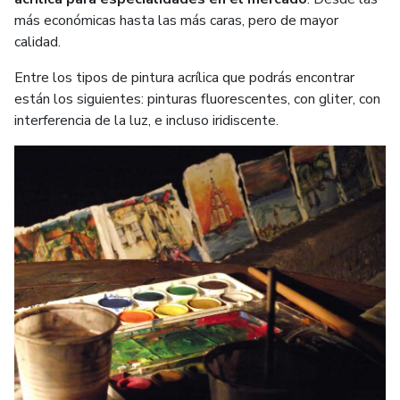
más económicas hasta las más caras, pero de mayor
calidad.
Entre los tipos de pintura acrílica que podrás encontrar
están los siguientes: pinturas fluorescentes, con gliter, con
interferencia de la luz, e incluso iridiscente.