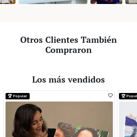
Otros Clientes También
Compraron
Los más vendidos
🏆 Popular
🏆 Popul