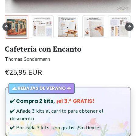
Cafetería con Encanto
Thomas Sondermann
€25,95 EUR
🌊 REBAJAS DE VERANO ☀️
✔️ Compra 2 kits,
¡el 3.º GRATIS!
✔️ Añade 3 kits al carrito para obtener el
descuento.
✔️ Por cada 3 kits, uno gratis. ¡Sin límite!