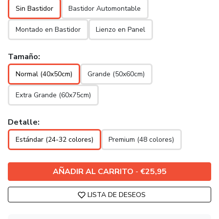
Sin Bastidor
Bastidor Automontable
Montado en Bastidor
Lienzo en Panel
Tamaño:
Normal (40x50cm)
Grande (50x60cm)
Extra Grande (60x75cm)
Detalle:
Estándar (24-32 colores)
Premium (48 colores)
AÑADIR AL CARRITO
-
€25,95
LISTA DE DESEOS