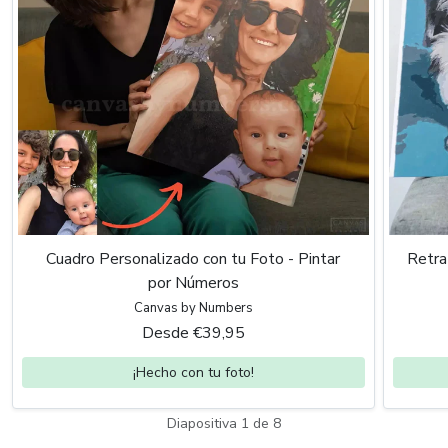
Cuadro Personalizado con tu Foto - Pintar
Retra
por Números
Canvas by Numbers
Desde €39,95
¡Hecho con tu foto!
Diapositiva 1 de 8